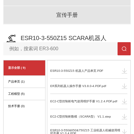
宣传手册
ESR10-3-550Z15 SCARA机器人
显示全部
( 9)
ESR10-3-550Z15 机器人产品单页.PDF
产品单页
(1)
ER系列机器人操作手册 V3.8.0-4.PDF.pdf
工程模型
(5)
EC2-C型控制柜电气使用维护手册 V1.2.4.PDF.pdf
技术手册
(3)
EC2-C型控制柜数模（SCARA型） V1.1.step
ESR10-3-550&650&750Z15 工业机器人机械使用维
护手册 V1.0.4.PDF