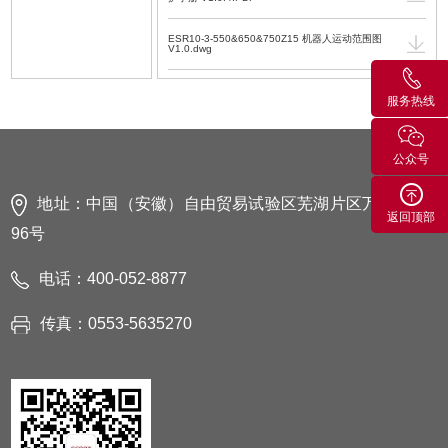
ESR10-3-550&650&750Z15 机器人运动范围图
V1.0.dwg
ESR10-3-550&650&750Z15 机器人运动范围图
V1.0.PDF
服务热线
ESR10-3-550Z15 机器人数模-2016 V1.1.SLDASM
公众号
ESR10-3-550Z15 机器人数模 V1.1.STEP
地址：中国（安徽）自由贸易试验区芜湖片区万春东路
返回顶部
96号
电话：400-052-8877
传真：0553-5635270