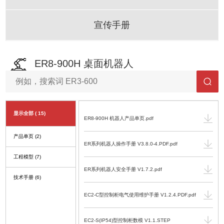
宣传手册
ER8-900H 桌面机器人
显示全部
( 15)
ER8-900H 机器人产品单页.pdf
产品单页
(2)
ER系列机器人操作手册 V3.8.0-4.PDF.pdf
工程模型
(7)
ER系列机器人安全手册 V1.7.2.pdf
技术手册
(6)
EC2-C型控制柜电气使用维护手册 V1.2.4.PDF.pdf
EC2-S(IP54)型控制柜数模 V1.1.STEP