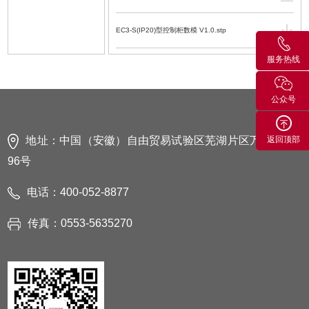
EC3-S(IP20)型控制柜数模 V1.0.stp
服务热线
EC3-S型控制柜电气使用维护手册 V1.3.4.PDF.pdf
公众号
ER15H-1400 机器人数模-2016 V1.3.SLDASM
ER15H-1400 机器人数模 V1.3.STEP
地址：中国（安徽）自由贸易试验区芜湖片区万春东路
返回顶部
96号
ER15H-1400 机器人运动范围图 V1.3.dwg
电话：400-052-8877
ER15H-1400 机器人运动范围图 V1.3.PDF.pdf
传真：0553-5635270
ER15H-1400 工业机器人机械使用维护手册
V1.4.4.PDF.pdf