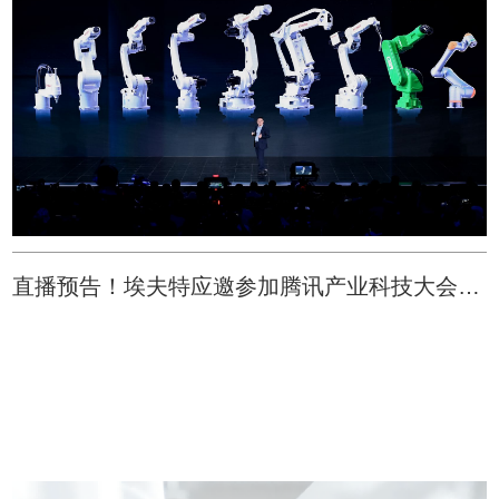
也是他创业的驱动力。 历史不断证明，凡是能提升全人类生
产效率的生产工具的行业都能形成伟大的公司。在游博看
来，工业机器人本质是一种接近通用的生产工具，可以提升
制造业各个环节的生产效率。他说：“历史不断证明，凡是能
提升全人类生产效率的生产工具的行业都能形成伟大的公
司。”大家可以看到：内燃机、电力设备、计算机、通讯和网
络设备等，无一不是十万亿级市场，无一不创造出一个又一
个伟大的公司，无一不在改变着人类的历史，前三次和正在
进行的第四次工业革命无一不是随着生产工具的变化而产生
直播预告！埃夫特应邀参加腾讯产业科技大会——让中国制造业实现“机器人自由”
的。大家所熟悉的第四次工业革命，即工业4.0，强调的是智
能制造，智能化，数字化和自动化三个关键词，这三个词之
间是有递进和逻辑关系的，智能化的基础在于数字化，因为
现在人工智能技术是基于数据驱动的，如果没有海量的数据
很难做到智能学习和智能决策。数字化的基础是自动化，因
为大家可以想象如果我们生产制造环节大量工具还是人工作