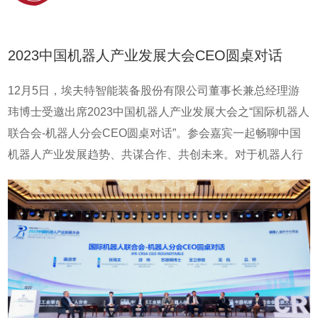
2023中国机器人产业发展大会CEO圆桌对话
12月5日，埃夫特智能装备股份有限公司董事长兼总经理游
玮博士受邀出席2023中国机器人产业发展大会之“国际机器人
联合会-机器人分会CEO圆桌对话”。参会嘉宾一起畅聊中国
机器人产业发展趋势、共谋合作、共创未来。对于机器人行
业面临的机遇和挑战这一话题，游玮博士谈到，工业机器人
的发展前景广阔增长潜力巨大，未来的智能机器人一定是硬
件、软件和APP的结合。要推动机器人进入千行百业，需要
加强机器人智能化编程技术，如提升易用性，开发应用
APP、降低使用门槛。同时机器人安全使用问题也值得高度
重视，要加强标准化的安全使用规范制定，进一步提升机器
人的使用安全性。关于在当前国际环境下如何通过国际合作