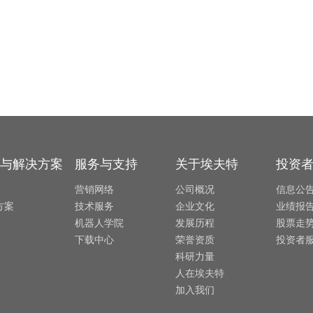
与解决方案
服务与支持
关于埃夫特
投资
营销网络
公司概况
信息公
方案
技术服务
企业文化
业绩报
机器人学院
发展历程
股票走
下载中心
荣誉资质
投资者
科研力量
人在埃夫特
加入我们