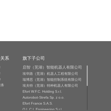
者关系
旗下子公司
告
启智（芜湖）智能机器人有限公司
告
埃华路（芜湖）机器人工程有限公司
势
瑞博思（芜湖）智能控制系统有限公司
服务
埃夫特（芜湖）特种机器人有限公司
Efort W.F.C. Holding S.r.l.
Autorobot-Strefa Sp. z o.o.
Efort France S.A.S.
O.L.C.I. Engineering S.r.l.