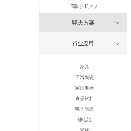
高防护机器人
解决方案
行业应用
家具
卫浴陶瓷
家用电器
食品饮料
电子制造
锂电池
光伏