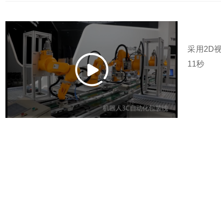
采用2D
11秒