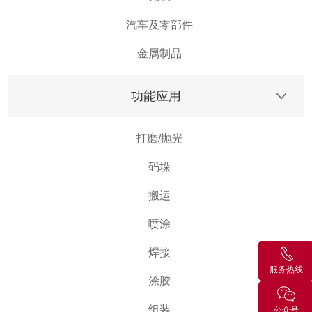
汽车及零部件
金属制品
功能应用
打磨/抛光
码垛
搬运
喷涂
焊接
服务热线
涂胶
组装
公众号