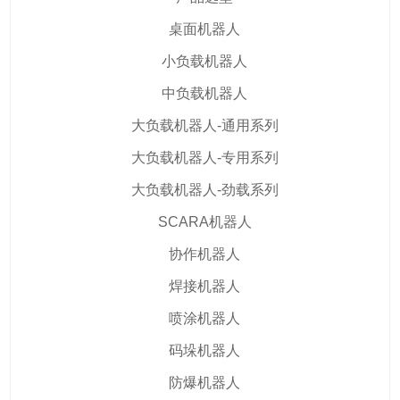
桌面机器人
小负载机器人
中负载机器人
大负载机器人-通用系列
大负载机器人-专用系列
大负载机器人-劲载系列
SCARA机器人
协作机器人
焊接机器人
喷涂机器人
码垛机器人
防爆机器人