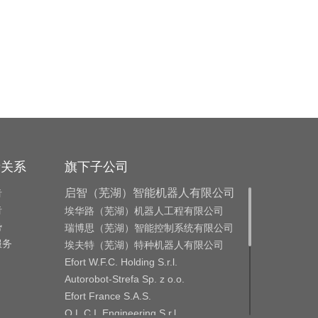
者关系
旗下子公司
告
启智（芜湖）智能机器人有限公司
告
埃华路（芜湖）机器人工程有限公司
势
瑞博思（芜湖）智能控制系统有限公司
服务
埃夫特（芜湖）特种机器人有限公司
Efort W.F.C. Holding S.r.l.
Autorobot-Strefa Sp. z o.o.
Efort France S.A.S.
O.L.C.I. Engineering S.r.l.