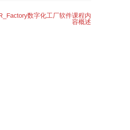
ER_Factory数字化工厂软件课程内
容概述