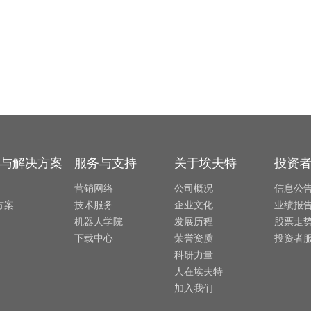
与解决方案
服务与支持
关于埃夫特
投资
营销网络
公司概况
信息公
方案
技术服务
企业文化
业绩报
机器人学院
发展历程
股票走
下载中心
荣誉资质
投资者
科研力量
人在埃夫特
加入我们