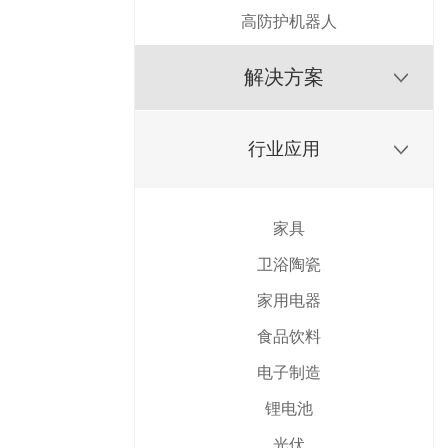
高防护机器人
解决方案
行业应用
家具
卫浴陶瓷
家用电器
食品饮料
电子制造
锂电池
光伏