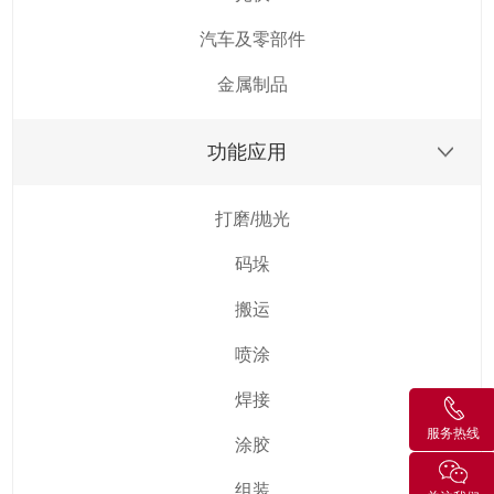
汽车及零部件
金属制品
功能应用
打磨/抛光
码垛
搬运
喷涂
焊接
服务热线
涂胶
组装