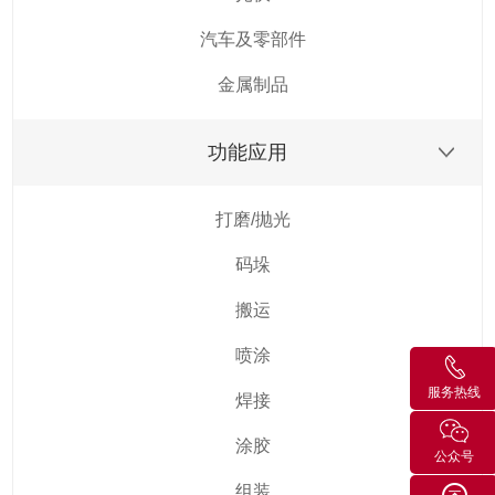
汽车及零部件
金属制品
功能应用
打磨/抛光
码垛
搬运
喷涂
服务热线
焊接
涂胶
公众号
组装