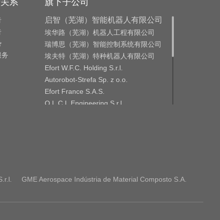
者关系
旗下子公司
告
启智（芜湖）智能机器人有限公司
告
埃华路（芜湖）机器人工程有限公司
势
瑞博思（芜湖）智能控制系统有限公司
服务
埃夫特（芜湖）特种机器人有限公司
Efort W.F.C. Holding S.r.l.
Autorobot-Strefa Sp. z o.o.
Efort France S.A.S.
O.L.C.I. Engineering S.r.l.
O.L.C.I. Engineering India Private
Limited
CMA ROBOTICS S.p.A.
CMA Roboter Gmbh
GME Aerospace Indústria de Material
Composto S.A.
Efort Europe S.r.l.
r.l.
GME Aerospace Indústria de Material Composto S.A.
Efort Robotics S.r.l.
ROBOX S.p.A.