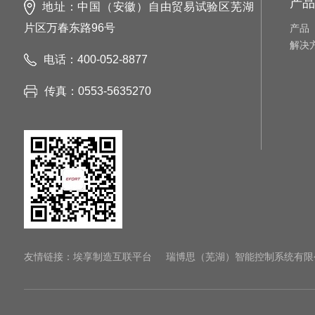
产品
地址：中国（安徽）自由贸易试验区芜湖
片区万春东路96号
产品
解决
电话：400-052-8877
传真：0553-5635270
友情链接：
埃享制造互联平台
瑞博思（芜湖）智能控制系统有限