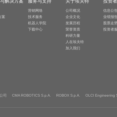
与解决方案
服务与支持
关于埃夫特
投资
营销网络
公司概况
信息公
方案
技术服务
企业文化
业绩报
机器人学院
发展历程
股票走
下载中心
荣誉资质
投资者
科研力量
人在埃夫特
加入我们
公司
CMA ROBOTICS S.p.A.
ROBOX S.p.A.
OLCI Engineering S.