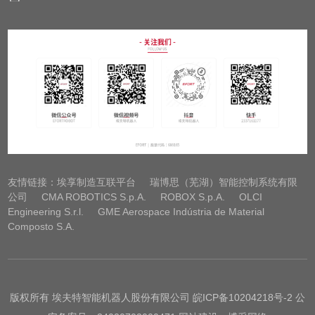
友情链接：
埃享制造互联平台
瑞博思（芜湖）智能控制系统有限
公司
CMA ROBOTICS S.p.A.
ROBOX S.p.A.
OLCI
Engineering S.r.l.
GME Aerospace Indústria de Material
Composto S.A.
版权所有 埃夫特智能机器人股份有限公司
皖ICP备10204218号-2
公