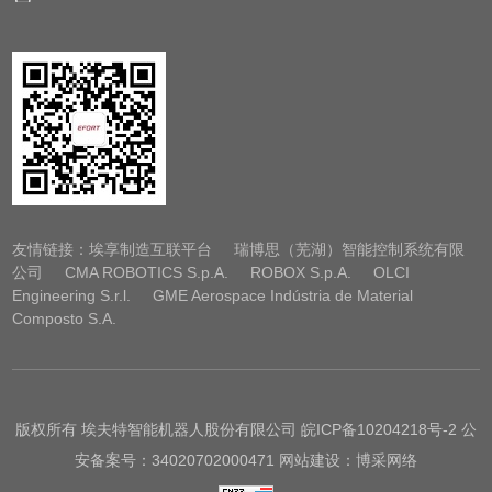
友情链接：
埃享制造互联平台
瑞博思（芜湖）智能控制系统有限
公司
CMA ROBOTICS S.p.A.
ROBOX S.p.A.
OLCI
Engineering S.r.l.
GME Aerospace Indústria de Material
Composto S.A.
版权所有 埃夫特智能机器人股份有限公司
皖ICP备10204218号-2
公
安备案号：34020702000471 网站建设：博采网络