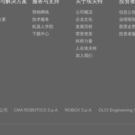
与解决方案
服务与支持
关于埃夫特
投资
营销网络
公司概况
信息公
方案
技术服务
企业文化
业绩报
机器人学院
发展历程
股票走
下载中心
荣誉资质
投资者
科研力量
人在埃夫特
加入我们
公司
CMA ROBOTICS S.p.A.
ROBOX S.p.A.
OLCI Engineering S.