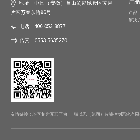
产品
地址：中国（安徽）自由贸易试验区芜湖
片区万春东路96号
产品
解决
电话：400-052-8877
传真：0553-5635270
友情链接：
埃享制造互联平台
瑞博思（芜湖）智能控制系统有限