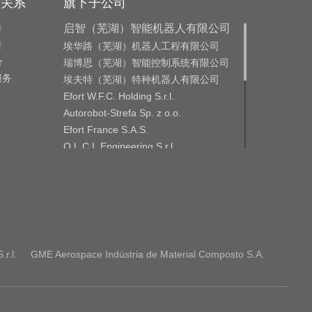
者关系
旗下子公司
告
启智（芜湖）智能机器人有限公司
告
埃华路（芜湖）机器人工程有限公司
势
瑞博思（芜湖）智能控制系统有限公司
服务
埃夫特（芜湖）特种机器人有限公司
Efort W.F.C. Holding S.r.l.
Autorobot-Strefa Sp. z o.o.
Efort France S.A.S.
O.L.C.I. Engineering S.r.l.
O.L.C.I. Engineering India Private
Limited
CMA ROBOTICS S.p.A.
CMA Roboter Gmbh
GME Aerospace Indústria de Material
Composto S.A.
Efort Europe S.r.l.
r.l.
GME Aerospace Indústria de Material Composto S.A.
Efort Robotics S.r.l.
ROBOX S.p.A.