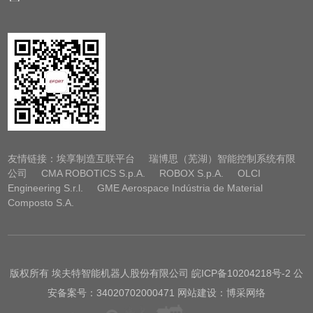
友情链接：
埃享制造互联平台
瑞博思（芜湖）智能控制系统有限
公司
CMA ROBOTICS S.p.A.
ROBOX S.p.A.
OLCI
Engineering S.r.l.
GME Aerospace Indústria de Material
Composto S.A.
版权所有 埃夫特智能机器人股份有限公司
皖ICP备10204218号-2
公
安备案号：34020702000471 网站建设：博采网络