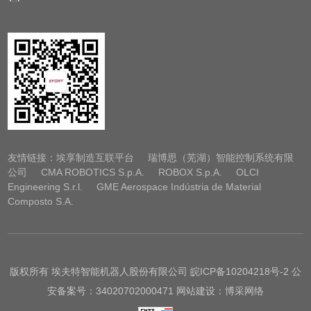
友情链接：
埃享制造互联平台
瑞博思（芜湖）智能控制系统有限
公司
CMA ROBOTICS S.p.A.
ROBOX S.p.A.
OLCI
Engineering S.r.l.
GME Aerospace Indústria de Material
Composto S.A.
版权所有 埃夫特智能机器人股份有限公司
皖ICP备10204218号-2
公
安备案号：34020702000471 网站建设：博采网络